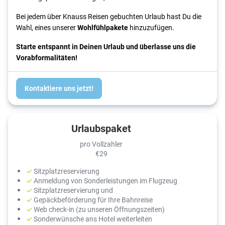
Bei jedem über Knauss Reisen gebuchten Urlaub hast Du die
Wahl, eines unserer
Wohlfühlpakete
hinzuzufügen.
Starte entspannt in Deinen Urlaub und überlasse uns die
Vorabformalitäten!
Kontaktiere uns jetzt!
Urlaubspaket
pro Vollzahler
€
29
✓
Sitzplatzreservierung
✓
Anmeldung von Sonderleistungen im Flugzeug
✓
Sitzplatzreservierung und
✓
Gepäckbeförderung für Ihre Bahnreise
✓
Web check-in (zu unseren Öffnungszeiten)
✓
Sonderwünsche ans Hotel weiterleiten