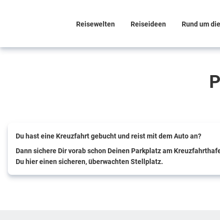
Reisewelten
Reiseideen
Rund um di
P
Du hast eine Kreuzfahrt gebucht und reist
mit dem Auto
an?
Dann
sichere Dir
vorab schon
Deinen Parkplatz
am Kreuzfahrthafe
Du hier einen sicheren, überwachten Stellplatz.