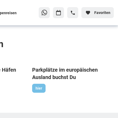
Favoriten
penreisen
en
e Häfen
Parkplätze im europäischen
Ausland buchst Du
hier