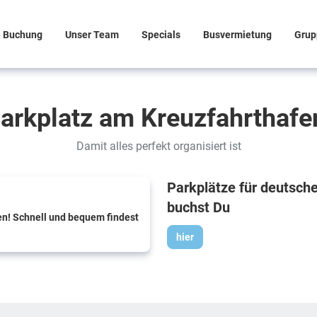
e Buchung
Unser Team
Specials
Busvermietung
Grup
arkplatz am Kreuzfahrthaf
Damit alles perfekt organisiert ist
Parkplätze für deutsch
buchst Du
n! Schnell und bequem findest
hier