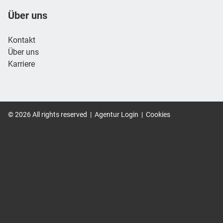
Footer
Footer navigation
Über uns
Kontakt
Über uns
Karriere
©
2026
All rights reserved
|
Agentur Login
|
Cookies