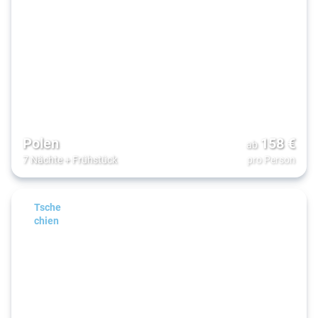
Polen
158
€
ab
7 Nächte
+
Frühstück
pro Person
Tsche
chien