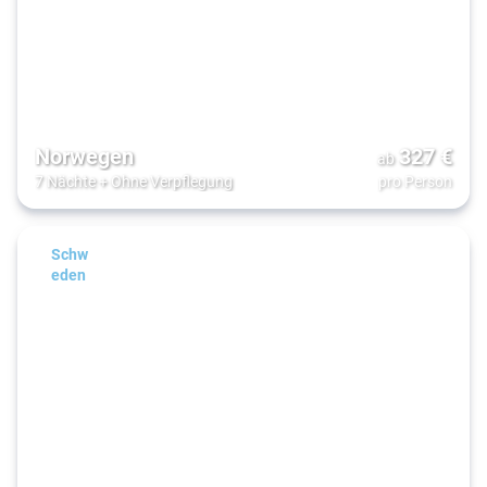
Norwegen
327
€
ab
7 Nächte
+
Ohne Verpflegung
pro Person
Schw
eden