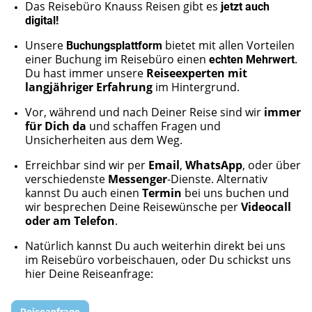
Das Reisebüro Knauss Reisen gibt es
jetzt auch
digital!
Unsere
Buchungsplattform
bietet mit allen Vorteilen
einer Buchung im Reisebüro einen
echten Mehrwert
.
Du hast immer unsere
Reiseexperten mit
langjähriger Erfahrung
im Hintergrund.
V
or, während und nach Deiner Reise sind wir
immer
für Dich da
und schaffen Fragen und
Unsicherheiten aus dem Weg
.
Erreichbar sind wir per
Email
,
WhatsApp
,
oder über
verschiedenste
Messenger
-Dienste. Alternativ
kannst Du auch einen
Termin
bei uns buchen und
wir besprechen Deine Reisewünsche per
Videocall
oder am Telefon
.
Natürlich kannst Du auch weiterhin direkt bei uns
im Reisebüro vorbeischauen, oder Du schickst uns
hier Deine Reiseanfrage:
Reiseanfrage