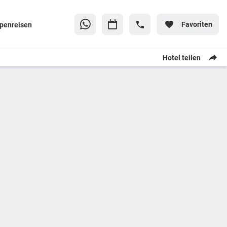
Favoriten
penreisen
Hotel teilen