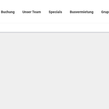
e Buchung
Unser Team
Specials
Busvermietung
Grup