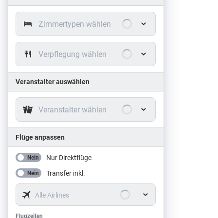
Zimmertypen wählen
Verpflegung wählen
Veranstalter auswählen
Veranstalter wählen
Flüge anpassen
Nur Direktflüge
Nein
Transfer inkl.
Nein
Alle Airlines
Flugzeiten
Flugzeiten