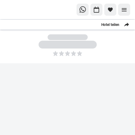
Hotel teilen
5