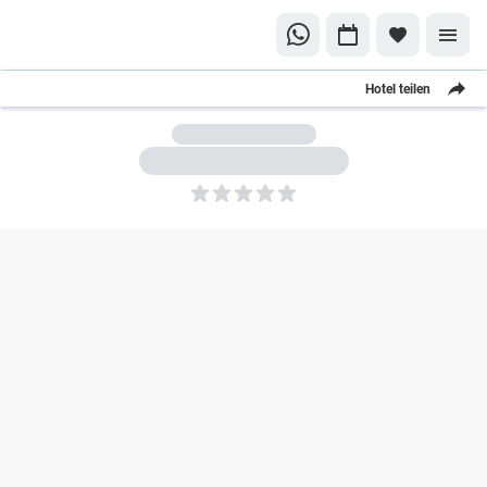
Hotel teilen
5