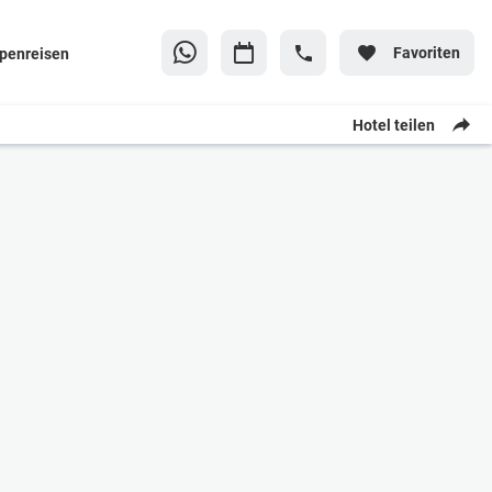
Favoriten
penreisen
Hotel teilen