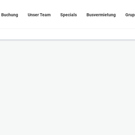
e Buchung
Unser Team
Specials
Busvermietung
Grup